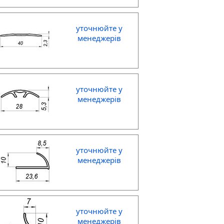
уточнюйте у
менеджерів
уточнюйте у
менеджерів
уточнюйте у
менеджерів
уточнюйте у
менеджерів