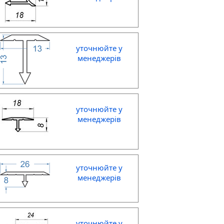
уточнюйте у
менеджерів
уточнюйте у
менеджерів
уточнюйте у
менеджерів
уточнюйте у