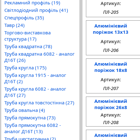
Рекламний профіль (19)
Артикул:
Світлодіодний профіль (41)
ПЛ-205
Спецпрофіль (35)
Тавр (24)
Алюмінієвий
поріжок 13x13
Торгово-виставкова
структура (17)
Артикул:
Труба квадратна (78)
ПЛ-206
Труба квадратна 6082 - аналог
Д16Т (26)
Алюмінієвий
Труба кругла (175)
поріжок 18x8
Труба кругла 1915 - аналог
Артикул:
Д16Т (2)
ПЛ-207
Труба кругла 6082 - аналог
Д16Т (27)
Алюмінієвий
Труба кругла товстостінна (27)
поріжок 26x8
Труба овальна (4)
Артикул:
Труба прямокутна (73)
ПЛ-208
Труба прямокутна 6082 -
аналог Д16Т (13)
Алюмінієвий
Труба шестигранна (2)