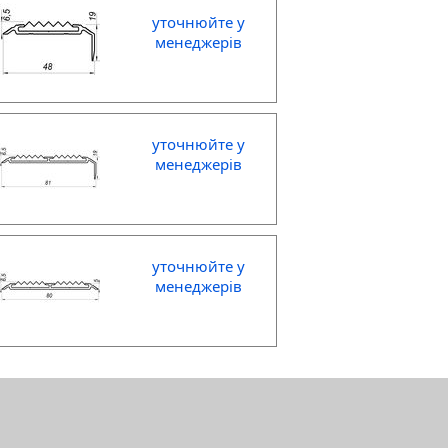
уточнюйте у
менеджерів
уточнюйте у
менеджерів
уточнюйте у
менеджерів