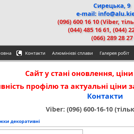
Сирецька, 9
e-mail: info@alu.ki
(096) 600 16 10 (Viber, тіл
(044) 485 16 61, (044) 2
(066) 289 28 27
ловна
Контакти
Алюмінієві сплави
Галерея робіт
Сайт у стані оновлення, ціни
вність профілю та актуальні ціни 
Контакти
Viber: (096) 600-16-10 (тіль
жки декоративні