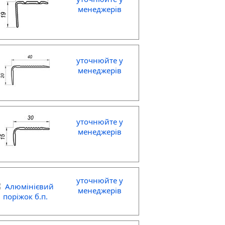
менеджерів
уточнюйте у
менеджерів
уточнюйте у
менеджерів
уточнюйте у
менеджерів