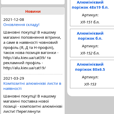
Алюмінієвий
поріжок 48x19 б.п.
Новини
Артикул:
2021-12-08
УЛ-151 б.п.
Оновлення складу!
Шановні покупці! В нашому
Алюмінієвий
магазині поповнення вітрини,
поріжок б.п.
а саме в наявності човновий
Артикул:
профіль (Я, Д та Н-профілі),
також нова позиція вагонки -
УЛ-152 б.п.
http://alu.kiev.ua/cat39/ та
рекламний профіль -
Алюмінієвий
http://alu.kiev.ua/cat19/
поріжок 80x6.5
Артикул:
2021-03-29
Композитні алюмінієві листи в
УЛ-153
наявності
Шановні покупці! В нашому
магазині поставка нової
позиції - композитні алюмінієві
листи! Переглянути