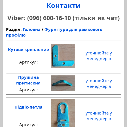
Контакти
Viber: (096) 600-16-10 (тільки як чат)
Розділ:
Головна
/
Фурнітура для рамкового
профілю
Кутове крепление
уточнюйте у
менеджерів
Артикул:
Пружина
уточнюйте у
притискна
менеджерів
Артикул:
Підвіс-петля
уточнюйте у
менеджерів
Артикул: