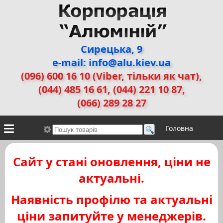
Сирецька, 9
e-mail: info@alu.kiev.ua
(096) 600 16 10 (Viber, тільки як чат)
,
(044) 485 16 61, (044) 221 10 87,
(066) 289 28 27
Головна
Контакти
Алюмінієві сплави
Галерея робіт
Сайт у стані оновлення, ціни не
ДЕМЗ
Двері прихованого монтажу
актуальні.
Наявність профілю та актуальні
ціни запитуйте у менеджерів.