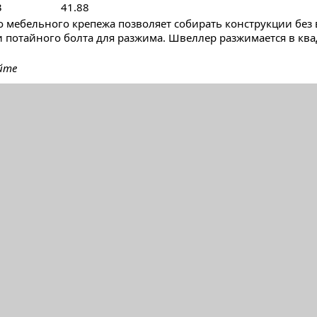
3
41.88
 мебельного крепежа позволяет собирать конструкции без 
 потайного болта для разжима. Швеллер разжимается в кв
йте