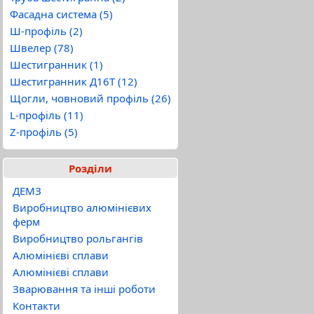
Фасадна система (5)
Ш-профіль (2)
Швелер (78)
Шестигранник (1)
Шестигранник Д16Т (12)
Щогли, човновий профіль (26)
L-профіль (11)
Z-профіль (5)
Розділи
ДЕМЗ
Виробництво алюмінієвих
ферм
Виробництво рольгангів
Алюмінієві сплави
Алюмінієві сплави
Зварювання та інші роботи
Контакти