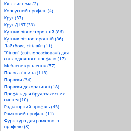
Клік-система (2)
Корпусний профіль (4)
Круг (37)
Круг Д16Т (39)
Кутник рівносторонній (86)
Кутник різносторонній (86)
Лайтбокс, сітілайт (11)
"Лінзи" (світлорозсіювачі) для
світлодіодного профілю (17)
Меблеве кріплення (57)
Полоса / шина (113)
Поріжки (34)
Поріжки декоративні (18)
Профіль для брудозахисних
систем (10)
Радіаторний профіль (45)
Рамковий профіль (11)
Фурнітура для рамкового
профілю (3)