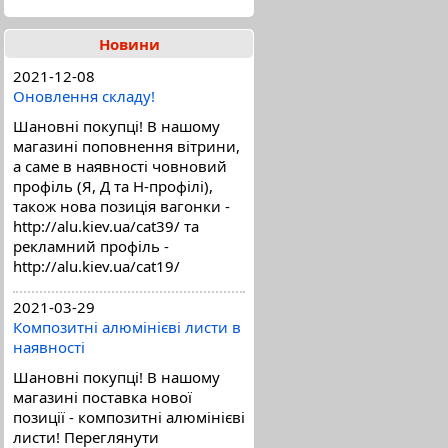
Новини
2021-12-08
Оновлення складу!
Шановні покупці! В нашому
магазині поповнення вітрини,
а саме в наявності човновий
профіль (Я, Д та Н-профілі),
також нова позиція вагонки -
http://alu.kiev.ua/cat39/ та
рекламний профіль -
http://alu.kiev.ua/cat19/
2021-03-29
Композитні алюмінієві листи в
наявності
Шановні покупці! В нашому
магазині поставка нової
позиції - композитні алюмінієві
листи! Переглянути