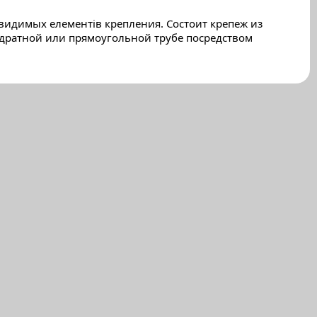
видимых елементів крепления. Состоит крепеж из
адратной или прямоугольной трубе посредством