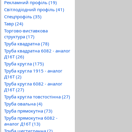
Рекламний профіль (19)
Світлодіодний профіль (41)
Спецпрофіль (35)
Тавр (24)
Торгово-виставкова
структура (17)
Труба квадратна (78)
Труба квадратна 6082 - аналог
Д16Т (26)
Труба кругла (175)
Труба кругла 1915 - аналог
Д16Т (2)
Труба кругла 6082 - аналог
Д16Т (27)
Труба кругла товстостінна (27)
Труба овальна (4)
Труба прямокутна (73)
Труба прямокутна 6082 -
аналог Д16Т (13)
Труба шестигранна (2)