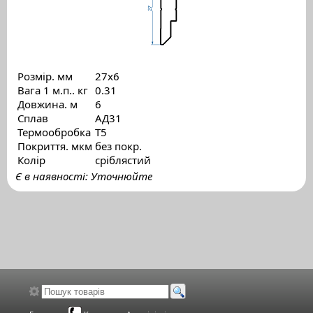
Розмір. мм
27х6
Вага 1 м.п.. кг
0.31
Довжина. м
6
Сплав
АД31
Термообробка
Т5
Покриття. мкм
без покр.
Колір
сріблястий
Є в наявності: Уточнюйте