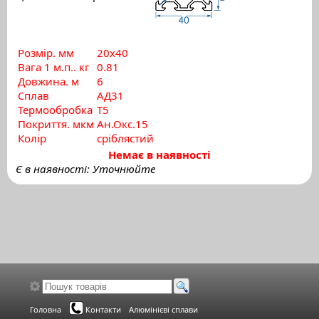
Розмір. мм
20х40
Вага 1 м.п.. кг
0.81
Довжина. м
6
Сплав
АД31
Термообробка
Т5
Покриття. мкм
Ан.Окс.15
Колір
сріблястий
Немає в наявності
Є в наявності: Уточнюйте
Головна
Контакти
Алюмінієві сплави