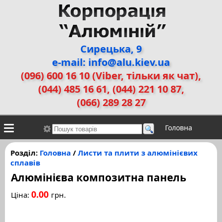
Сирецька, 9
e-mail: info@alu.kiev.ua
(096) 600 16 10 (Viber, тільки як чат)
,
(044) 485 16 61, (044) 221 10 87,
(066) 289 28 27
Головна
Контакти
Алюмінієві сплави
Галерея робіт
Розділ:
Головна
/
Листи та плити з алюмінієвих
сплавів
ДЕМЗ
Двері прихованого монтажу
Алюмінієва композитна панель
0.00
Ціна:
грн.