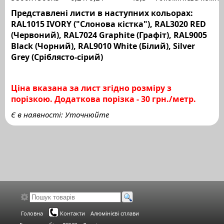
Представлені листи в наступних кольорах:
RAL1015 IVORY ("Слонова кістка"), RAL3020 RED
(Червоний), RAL7024 Graphite (Графіт), RAL9005
Black (Чорний), RAL9010 White (Білий), Silver
Grey (Сріблясто-сірий)
Ціна вказана за лист згідно розміру з
порізкою. Додаткова порізка - 30 грн./метр.
Є в наявності: Уточнюйте
Головна
Контакти
Алюмінієві сплави