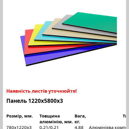
Наявність листів уточнюйте!
Панель 1220х5800х3
Розмір, мм.
Товщина
Вага,
Ти
алюмінію, мм.
кг.
780x1220х3
0,21/0,21
4,88
Алюмінієва компо