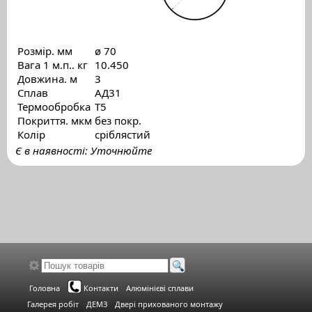
Розмір. мм
ø 70
Вага 1 м.п.. кг
10.450
Довжина. м
3
Сплав
АД31
Термообробка
Т5
Покриття. мкм
без покр.
Колір
сріблястий
Є в наявності: Уточнюйте
Головна
Контакти
Алюмінієві сплави
Галерея робіт
ДЕМЗ
Двері прихованого монтажу