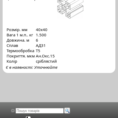
Розмір. мм
40х40
Вага 1 м.п.. кг
1.500
Довжина. м
6
Сплав
АД31
Термообробка
Т5
Покриття. мкм
Ан.Окс.15
Колір
сріблястий
Є в наявності: Уточнюйте